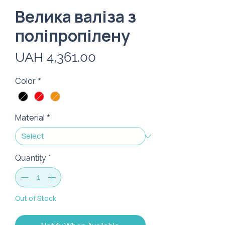
Велика валіза з
поліпропілену
Price
UAH 4,361.00
Color
*
Material
*
Quantity
*
Out of Stock