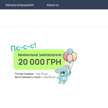
Delivery and payment
About us