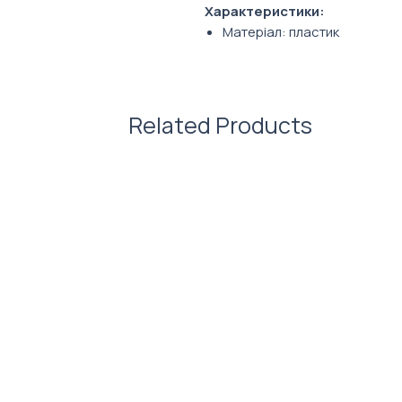
Характеристики:
Матеріал: пластик
Колір стержня: синій
Related Products