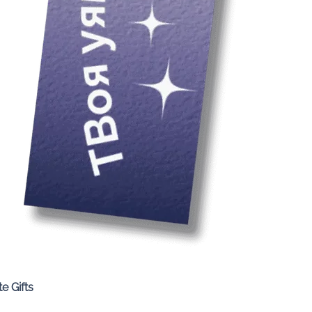
Quick View
e Gifts