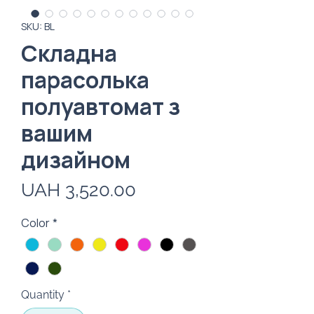
SKU: BL
Складна
парасолька
полуавтомат з
вашим
дизайном
Price
UAH 3,520.00
Color
*
Quantity
*