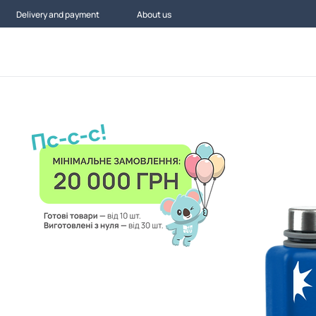
Delivery and payment
About us