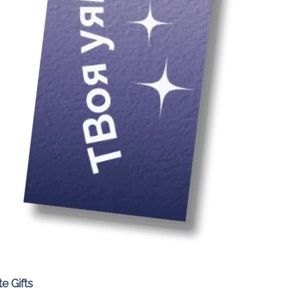
Quick View
e Gifts