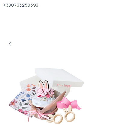
+380733250393