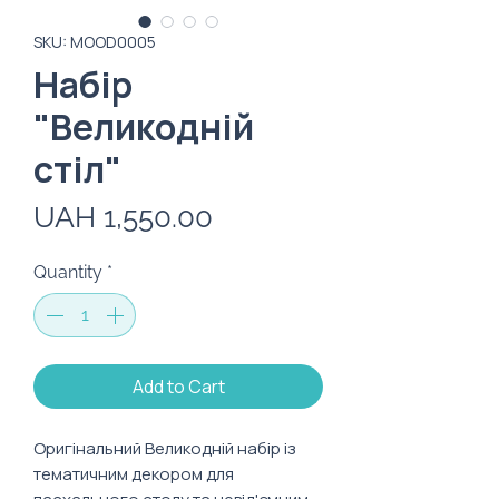
SKU: MOOD0005
Набір
"Великодній
стіл"
Price
UAH 1,550.00
Quantity
*
Add to Cart
Оригінальний Великодній набір із
тематичним декором для