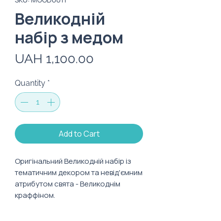
Великодній
набір з медом
Price
UAH 1,100.00
Quantity
*
Add to Cart
Оригінальний Великодній набір із
тематичним декором та невід'ємним
атрибутом свята - Великоднім
краффіном.
Склад: