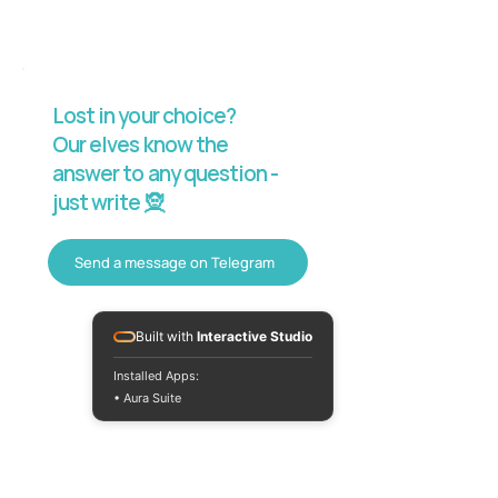
Lost in your choice?
Our elves know the
answer to any question -
just write 🧝
Send a message on Telegram
Built with
Interactive Studio
Installed Apps:
• Aura Suite