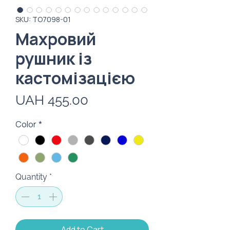
SKU: TO7098-01
Махровий
рушник із
кастомізацією
Price
UAH 455.00
Color
*
Quantity
*
Add to Cart