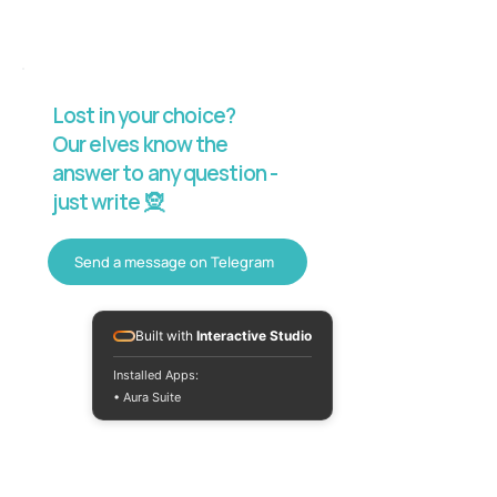
Lost in your choice?
Our elves know the
answer to any question -
just write 🧝
Send a message on Telegram
Built with
Interactive Studio
Installed Apps:
• Aura Suite