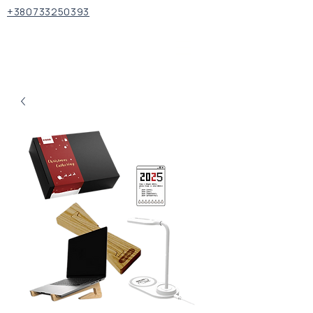
+380733250393