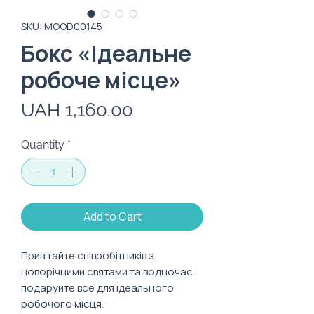
SKU: MOOD00145
Бокс «Ідеальне
робоче місце»
Price
UAH 1,160.00
Quantity
*
Add to Cart
Привітайте співробітників з
новорічними святами та водночас
подаруйте все для ідеального
робочого місця.