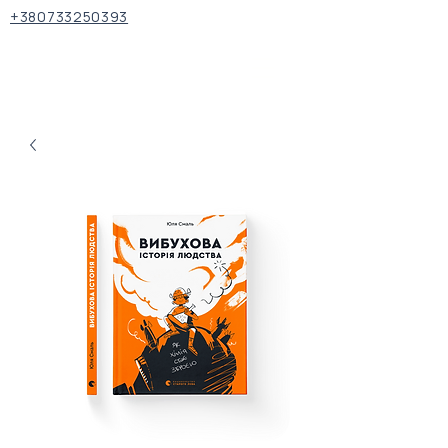
+380733250393