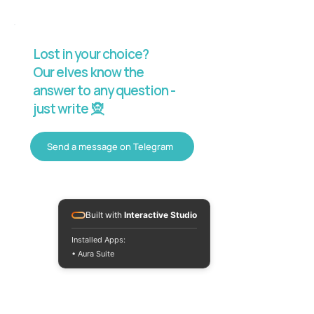
Lost in your choice?
Our elves know the
answer to any question -
just write 🧝
Send a message on Telegram
Built with
Interactive Studio
Installed Apps:
• Aura Suite