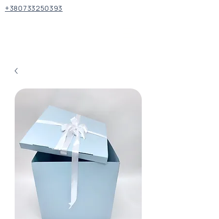
+380733250393