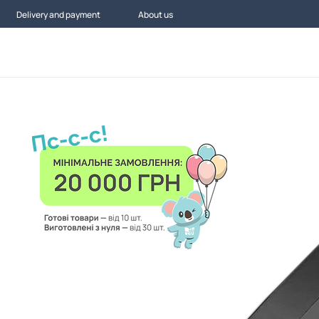
Delivery and payment
About us