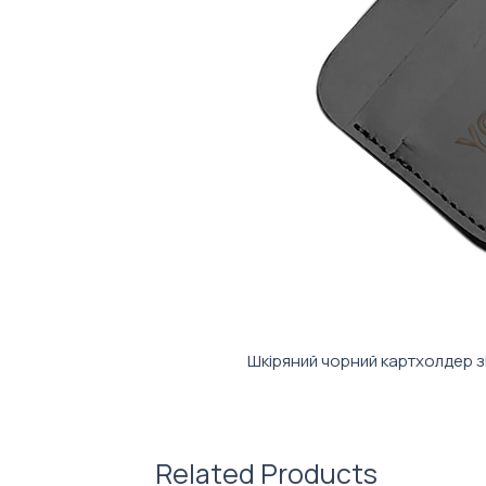
Шкіряний чорний картхолдер зі
Related Products