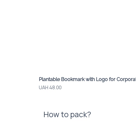
Plantable Bookmark with Logo for Corporat
Price
UAH 48.00
How to pack?