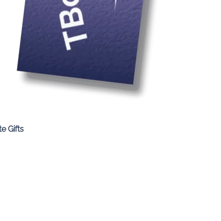
Quick View
e Gifts