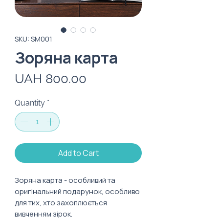
SKU: SM001
Зоряна карта
Price
UAH 800.00
Quantity
*
Add to Cart
Зоряна карта - особливий та 
оригінальний подарунок, особливо 
для тих, хто захоплюється 
вивченням зірок.