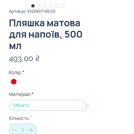
Артикул: EN35N719520
Пляшка матова
для напоїв, 500
мл
Ціна
493,00 ₴
Колір
*
Матеріал
*
Кількість
*