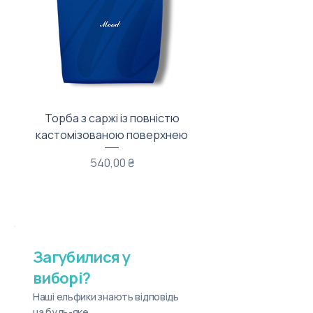
Торба з саржі із повністю
Тканинний мішечок з
кастомізованою поверхнею
Ціна
540,00 ₴
Загубилися у
виборі?
Наші ельфики знають відповідь
на будь-яке