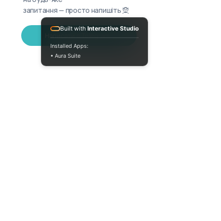
запитання — просто напишіть 🧝
Built with
Interactive Studio
Написати в Telegram
Installed Apps:
• Aura Suite
Пн-Пт 10:00-18:00
info@moodua.com