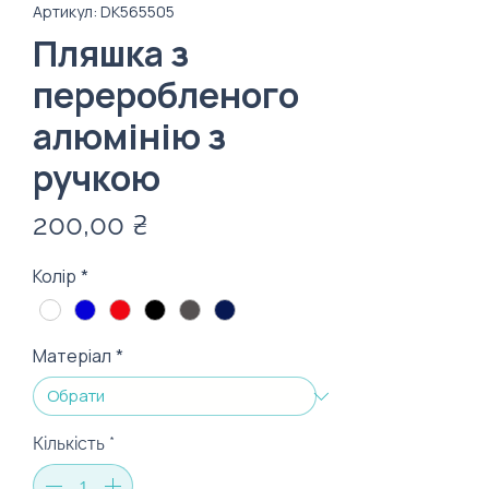
Артикул: DK565505
Пляшка з
переробленого
алюмінію з
ручкою
Ціна
200,00 ₴
Колір
*
Матеріал
*
Кількість
*