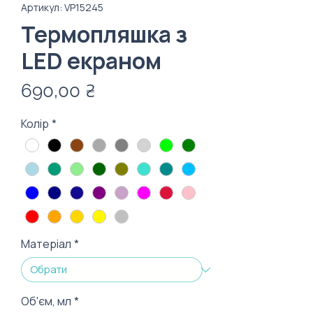
Артикул: VP15245
Термопляшка з
LED екраном
Ціна
690,00 ₴
Колір
*
Матеріал
*
Об'єм, мл
*