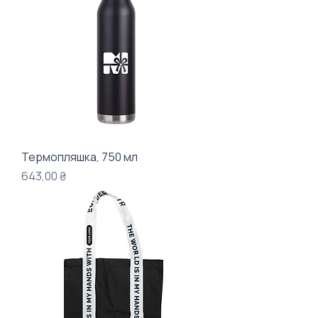
Термопляшка, 750 мл
Ціна
643,00 ₴