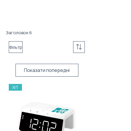
Заголовок 6
Фільтр
Показати попередні
ХІТ