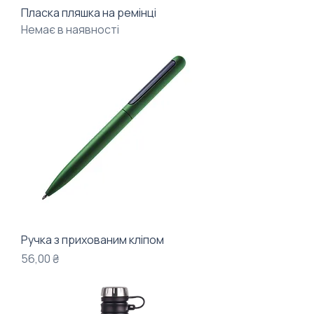
Пласка пляшка на ремінці
Немає в наявності
Ручка з прихованим кліпом
Ціна
56,00 ₴