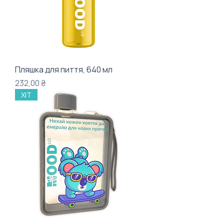
Пляшка для пиття, 640 мл
Ціна
232,00 ₴
ХІТ