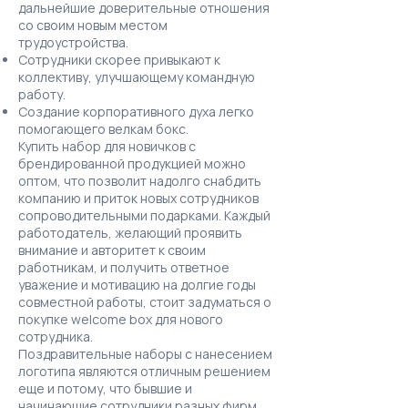
дальнейшие доверительные отношения
со своим новым местом
трудоустройства.
Сотрудники скорее привыкают к
коллективу, улучшающему командную
работу.
Создание корпоративного духа легко
помогающего велкам бокс.
Купить набор для новичков с
брендированной продукцией можно
оптом, что позволит надолго снабдить
компанию и приток новых сотрудников
сопроводительными подарками. Каждый
работодатель, желающий проявить
внимание и авторитет к своим
работникам, и получить ответное
уважение и мотивацию на долгие годы
совместной работы, стоит задуматься о
покупке welcome box для нового
сотрудника.
Поздравительные наборы с нанесением
логотипа являются отличным решением
еще и потому, что бывшие и
начинающие сотрудники разных фирм