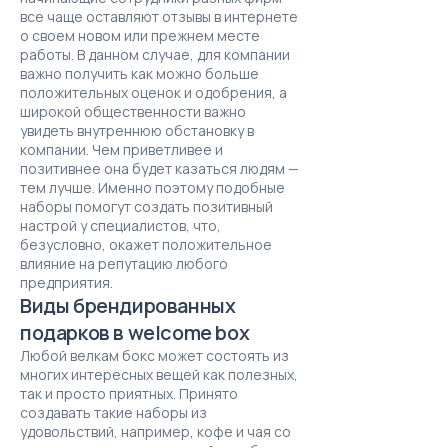
все чаще оставляют отзывы в интернете
о своем новом или прежнем месте
работы. В данном случае, для компании
важно получить как можно больше
положительных оценок и одобрения, а
широкой общественности важно
увидеть внутреннюю обстановку в
компании. Чем приветливее и
позитивнее она будет казаться людям —
тем лучше. Именно поэтому подобные
наборы помогут создать позитивный
настрой у специалистов, что,
безусловно, окажет положительное
влияние на репутацию любого
предприятия.
Виды брендированных
подарков в welcome box
Любой велкам бокс может состоять из
многих интересных вещей как полезных,
так и просто приятных. Принято
создавать такие наборы из
удовольствий, например, кофе и чая со