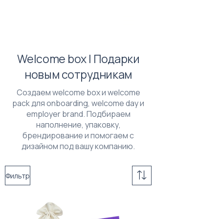
Welcome box | Подарки
новым сотрудникам
Создаем welcome box и welcome
pack для onboarding, welcome day и
employer brand. Подбираем
наполнение, упаковку,
брендирование и помогаем с
дизайном под вашу компанию.
Фильтр