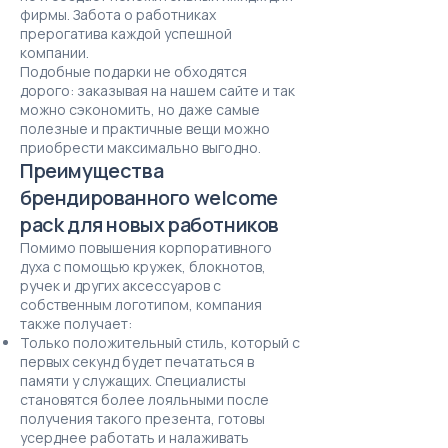
фирмы. Забота о работниках
прерогатива каждой успешной
компании.
Подобные подарки не обходятся
дорого: заказывая на нашем сайте и так
можно сэкономить, но даже самые
полезные и практичные вещи можно
приобрести максимально выгодно.
Преимущества
брендированного welcome
pack для новых работников
Помимо повышения корпоративного
духа с помощью кружек, блокнотов,
ручек и других аксессуаров с
собственным логотипом, компания
также получает:
Только положительный стиль, который с
первых секунд будет печататься в
памяти у служащих. Специалисты
становятся более лояльными после
получения такого презента, готовы
усерднее работать и налаживать