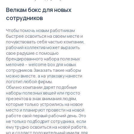
Велкам бокс для новых
сотрудников
Чтобы помочь новым работникам
быстрее освоиться на своем месте и
почувствовать себя частью компании,
рабочий коллектив может выразить
свое радушие с помощью
брендированного набора полезных
мелочей – welcome box для новых
сотрудников. Заказать такие наборы
можно вместе, а на упаковку нанести
логотип любой фирмы.
Обычно компании дарят подобные
наборы полезных вещей или просто
презентов в знак внимания людям,
которые только устроились на новое
место и планируют провести на новой
работе свой первый рабочий день. Это
не только подбодрит сотрудника, если
ему трудно освоиться на новой работе,
но и создаст положительный имидж для