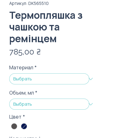
Артикул: DK565510
Термопляшка з
чашкою та
ремінцем
Цена
785,00 ₴
Материал
*
Объем, мл
*
Цвет
*