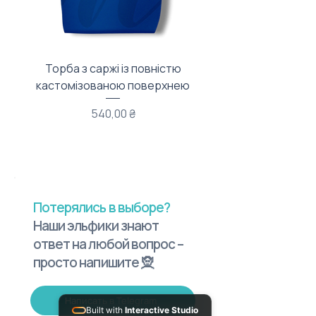
Торба з саржі із повністю
Тканинний мішечок з
кастомізованою поверхнею
Цена
540,00 ₴
Потерялись в выборе?
Наши эльфики знают
ответ на любой вопрос –
просто напишите 🧝
Написать в Telegram
Built with
Interactive Studio