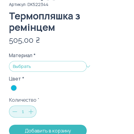
Артикул: DК522344
Термопляшка з
ремінцем
Цена
505,00 ₴
Материал
*
Цвет
*
Количество
*
Добавить в корзину