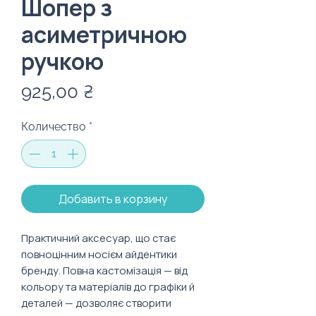
Шопер з
асиметричною
ручкою
Цена
925,00 ₴
Количество
*
Добавить в корзину
Практичний аксесуар, що стає
повноцінним носієм айдентики
бренду. Повна кастомізація — від
кольору та матеріалів до графіки й
деталей — дозволяє створити