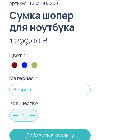
Артикул: TS0315002001
Сумка шопер
для ноутбука
Цена
1 299,00 ₴
Цвет
*
Материал
*
Количество
*
Добавить в корзину