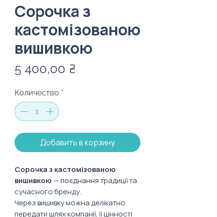
Сорочка з
кастомізованою
вишивкою
Цена
5 400,00 ₴
Количество
*
Добавить в корзину
Сорочка з кастомізованою
вишивкою
— поєднання традиції та
сучасного бренду.
Через вишивку можна делікатно
передати шлях компанії, її цінності