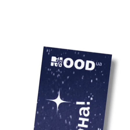
3 шт.).