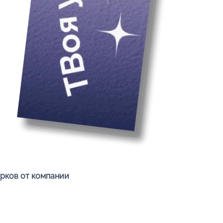
Быстрый просмотр
арков от компании