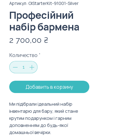
Артикул: OlStarterKit-91001-Silver
Професійний
набір бармена
Цена
2 700,00 ₴
Количество
*
Добавить в корзину
Ми підібрали ідеальний набір
інвентарю для бару, який стане
крутим подарунком і гарним
доповненням до будь-якої
домашньої вечірки.