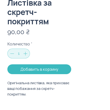
Листівка за
скретч-
покриттям
Цена
90,00 ₴
Количество
*
Добавить в корзину
Оригінальна листівка, яка приховає
ващі побажання за скретч-
покриттям.