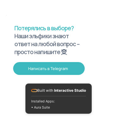
Потерялись в выборе?
Наши эльфики знают
ответ на любой вопрос –
просто напишите 🧝
Написать в Telegram
Built with
Interactive Studio
Installed Apps:
• Aura Suite