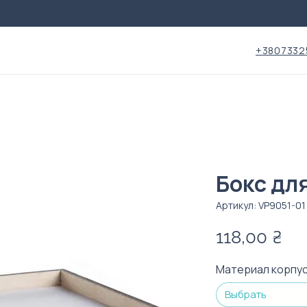
+3807332
Бокс для
Артикул: VP9051-01
Це
118,00 ₴
Материал корпу
Выбрать