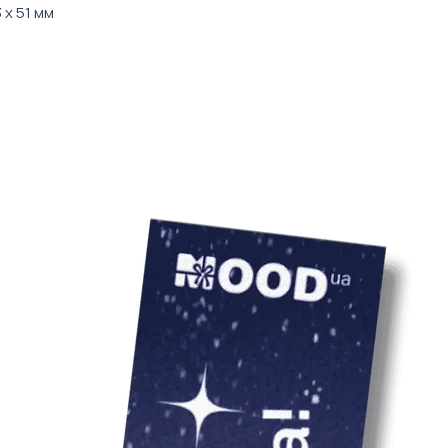
врахування варто
 х 51 мм