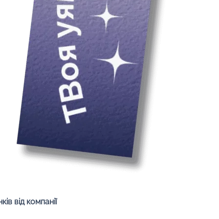
Быстрый просмотр
ів від компанії