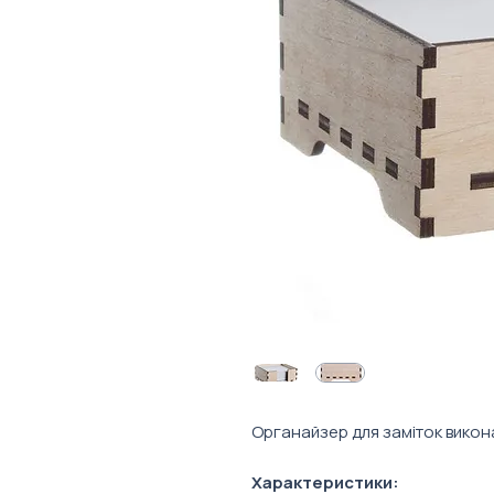
Органайзер для заміток викон
Характеристики: