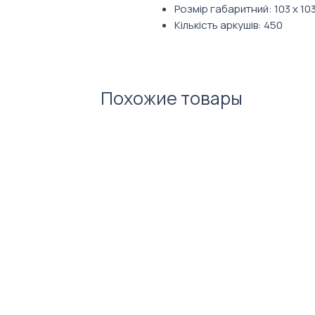
Розмір габаритний: 103 х 103
Кількість аркушів: 450
Похожие товары