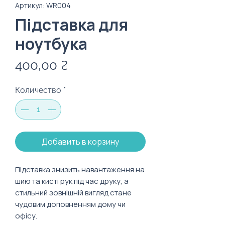
Артикул: WR004
Підставка для
ноутбука
Цена
400,00 ₴
Количество
*
Добавить в корзину
Підставка знизить навантаження на
шию та кисті рук під час друку, а
стильний зовнішній вигляд стане
чудовим доповненням дому чи
офісу.