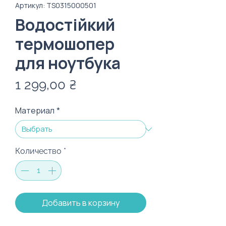
Артикул: TS0315000501
Водостійкий
термошопер
для ноутбука
Цена
1 299,00 ₴
Материал
*
Количество
*
Добавить в корзину