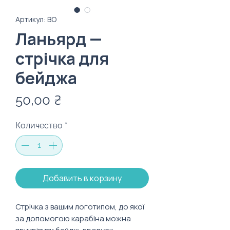
Артикул: BO
Ланьярд —
стрічка для
бейджа
Цена
50,00 ₴
Количество
*
Добавить в корзину
Стрічка з вашим логотипом, до якої
за допомогою карабіна можна