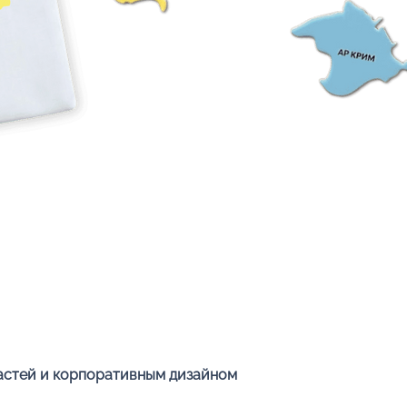
Быстрый просмотр
ластей и корпоративным дизайном