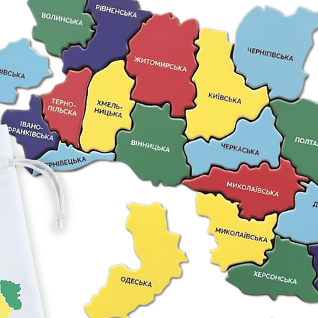
еластан.