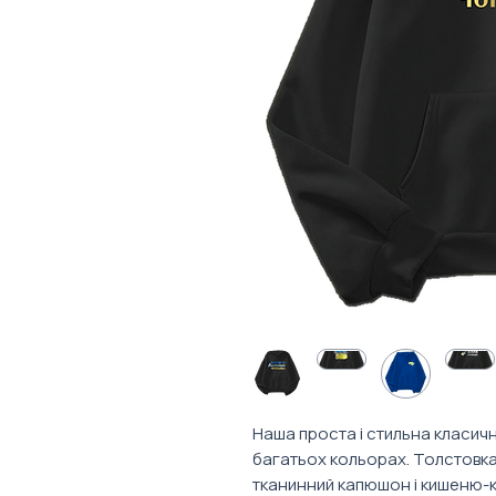
Наша проста і стильна класич
багатьох кольорах. Толстовка 
тканинний капюшон і кишеню-к