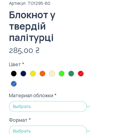
Артикул: TO1295-60
Блокнот у
твердій
палітурці
Цена
285,00 ₴
Цвет
*
Материал обложки
*
Формат
*