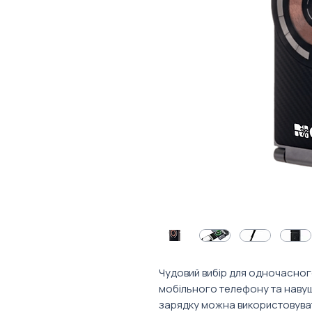
Чудовий вибір для одночасно
мобільного телефону та навушн
зарядку можна використовувати