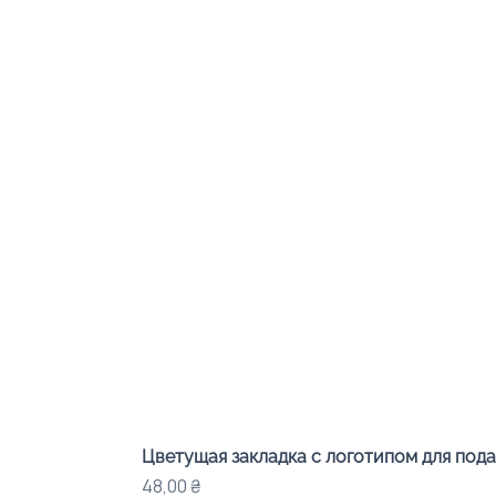
Цветущая закладка с логотипом для под
Цена
48,00 ₴