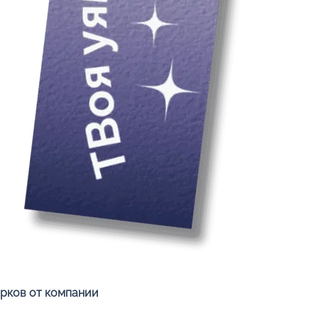
Быстрый просмотр
арков от компании