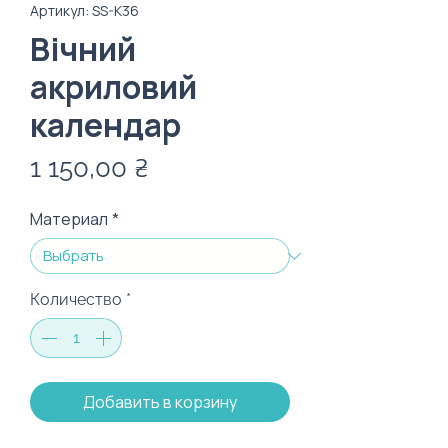
Артикул: SS-K36
Вічний
акриловий
календар
Цена
1 150,00 ₴
Материал
*
Количество
*
Добавить в корзину