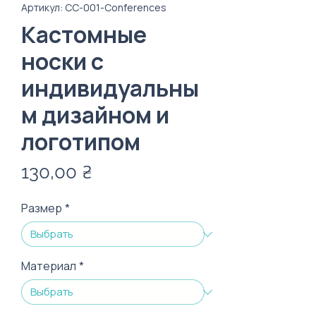
Артикул: CC-001-Conferences
Кастомные
носки с
индивидуальны
м дизайном и
логотипом
Цена
130,00 ₴
Размер
*
Материал
*