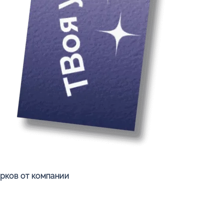
Быстрый просмотр
арков от компании