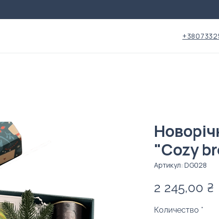
+3807332
Новоріч
"Cozy br
Артикул: DG028
2 245,00 ₴
Количество
*