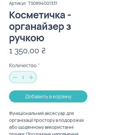
Артикул: TS0894001331
Косметичка -
органайзер з
ручкою
Цена
1 350,00 ₴
Количество
*
Добавить в корзину
Функціональний аксесуар для
організації простору в подорожах
або щоденному використанні
техніки. Продумане наповнення