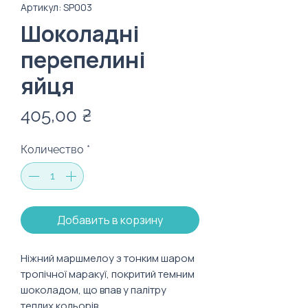
Артикул: SP003
Шоколадні
перепелині
яйця
Цена
405,00 ₴
Количество
*
Добавить в корзину
Ніжний маршмелоу з тонким шаром
тропічної маракуї, покритий темним
шоколадом, що впав у палітру
теплих кольорів.