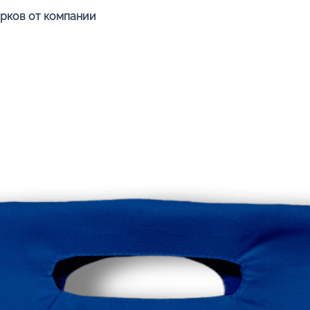
Быстрый просмотр
арков от компании