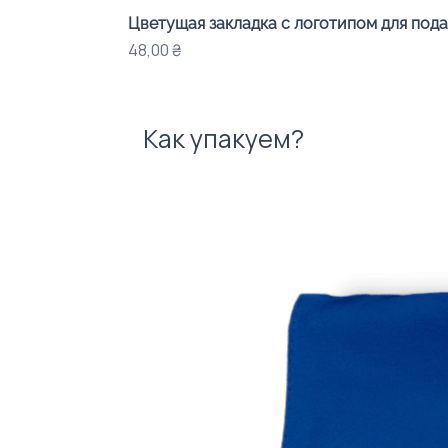
Цветущая закладка с логотипом для под
Цена
48,00 ₴
Как упакуем?