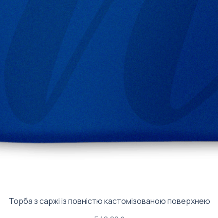
Быстрый просмотр
Торба з саржі із повністю кастомізованою поверхнею