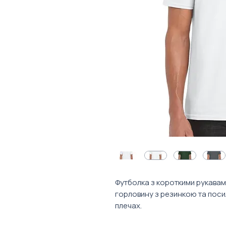
Футболка з короткими рукавам
горловину з резинкою та посил
плечах.