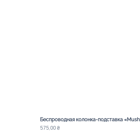
Беспроводная колонка-подставка «Mushr
Цена
575,00 ₴