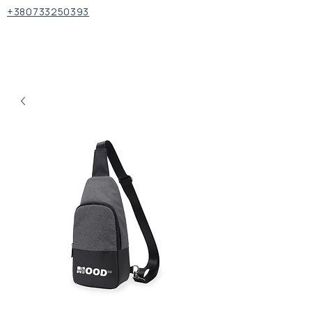
+380733250393