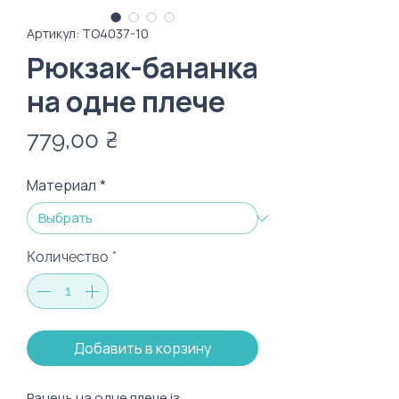
Артикул: ТО4037-10
Рюкзак-бананка
на одне плече
Цена
779,00 ₴
Материал
*
Количество
*
Добавить в корзину
Ранець на одне плече із