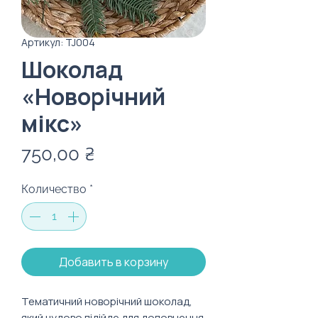
Артикул: TJ004
Шоколад
«Новорічний
мікс»
Цена
750,00 ₴
Количество
*
Добавить в корзину
Тематичний новорічний шоколад,
який чудово підійде для доповнення