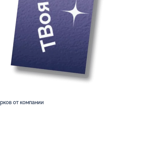
Быстрый просмотр
арков от компании