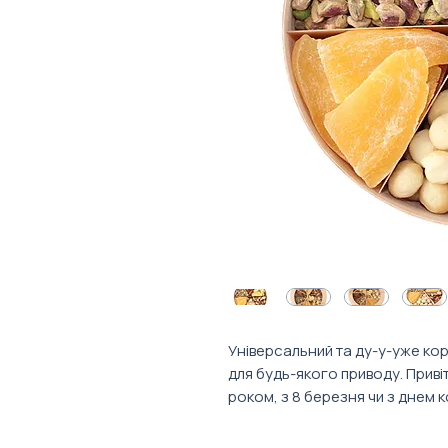
Універсальний та ду-у-уже коро
для будь-якого приводу. Приві
роком, з 8 березня чи з днем к