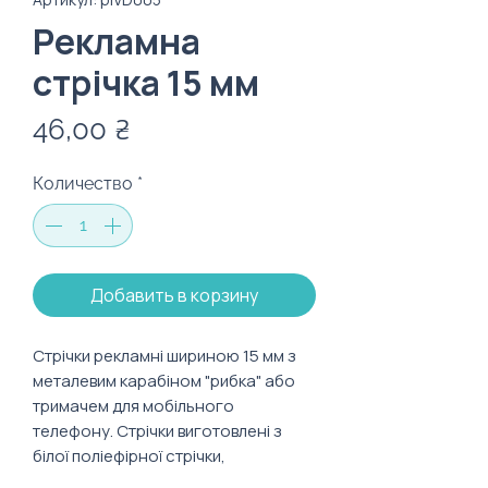
Рекламна
стрічка 15 мм
Цена
46,00 ₴
Количество
*
Добавить в корзину
Стрічки рекламні шириною 15 мм з
металевим карабіном "рибка" або
тримачем для мобільного
телефону. Стрічки виготовлені з
білої поліефірної стрічки,
надрукованої методом сублімації з