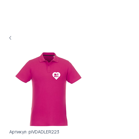
Артикул: plVDADLER223