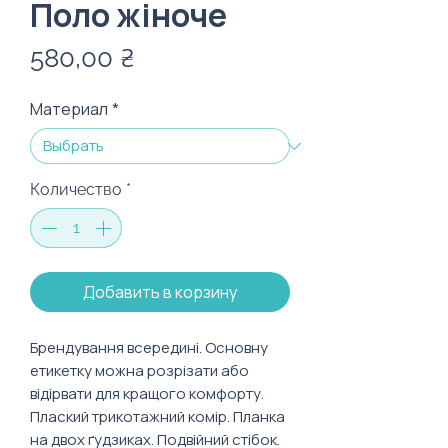
Поло жіноче
Цена
580,00 ₴
Материал
*
Количество
*
Добавить в корзину
Брендування всередині. Основну
етикетку можна розрізати або
відірвати для кращого комфорту.
Плаский трикотажний комір. Планка
на двох ґудзиках. Подвійний стібок.