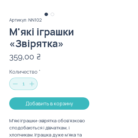
Артикул: NN102
М'які іграшки
«Звірятка»
Цена
359,00 ₴
Количество
*
Добавить в корзину
М'які іграшки-звірятка обов’язково
сподобаються і дівчаткам, і
хлопчикам. Іграшка дуже м’яка та