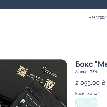
+3807332
Бокс "Me
Артикул: TBXboss
2 055,00 ₴
Количество
*