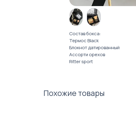
Состав бокса:
Термос Black
Блокнот датированный
Ассорти орехов
Ritter sport
Toblerone
Подарочная коробка (черная 
Похожие товары