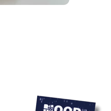
или серая по выбору)