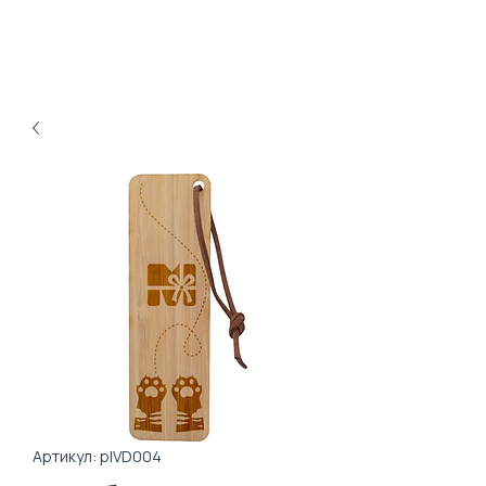
Артикул: plVD004