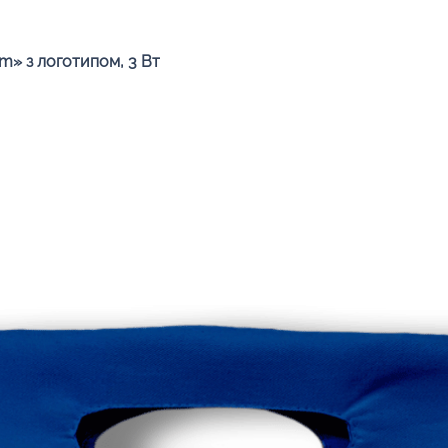
Швидкий перегляд
» з логотипом, 3 Вт